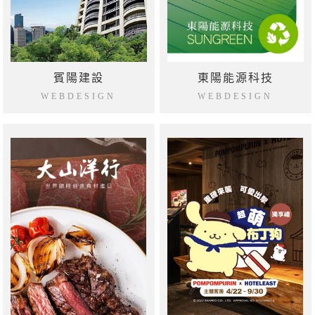
賓陽建設
東陽能源科技
WEBDESIGN
WEBDESIGN