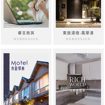
睿言商英
東旅湯宿-風華漾
WEBDESIGN
WEBDESIGN