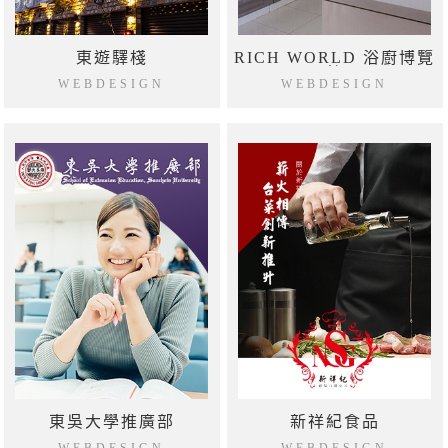
東遊驛棧
RICH WORLD 浴廚博覽
館
WEBDESIGN
WEBDESIGN
東吳大學推廣部
新祥紀食品