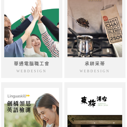
華通電腦職工會
承耕采蒂
WEBDESIGN
WEBDESIGN