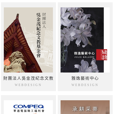
財團法人吳金茂紀念文教
雅逸藝術中心
基金會
WEBDESIGN
WEBDESIGN