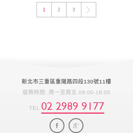
1
2
3
>
新北市三重區重陽路四段130號11樓
服務時間: 周一至周五 09:00-18:00
02 2989 9177
TEL