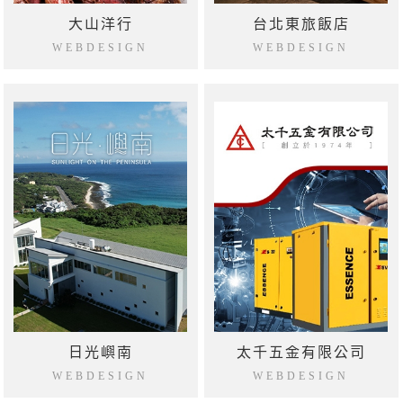
大山洋行
台北東旅飯店
WEBDESIGN
WEBDESIGN
日光嶼南
太千五金有限公司
WEBDESIGN
WEBDESIGN