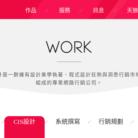
作品
服務
訊息
天狼
WORK
計是一群擁有設計美學執著、程式設計狂熱與洞悉行銷市
組成的專業網路行銷公司。
CIS設計
系統撰寫
行銷規劃