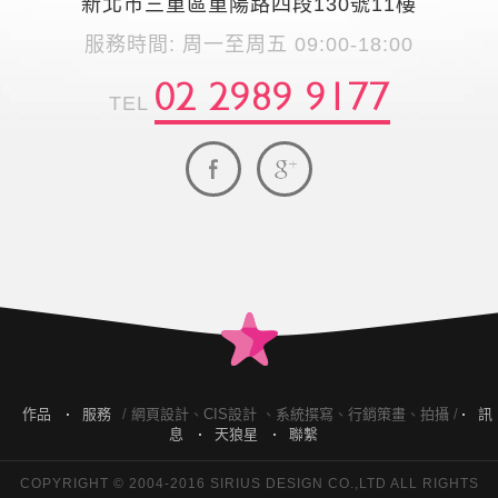
新北市三重區重陽路四段130號11樓
服務時間: 周一至周五 09:00-18:00
02 2989 9177
TEL
作品
服務
/
網頁設計
、
CIS設計
、
系統撰寫
、
行銷策畫
、
拍攝
/
訊
息
天狼星
聯繫
COPYRIGHT © 2004-2016 SIRIUS DESIGN CO.,LTD ALL RIGHTS