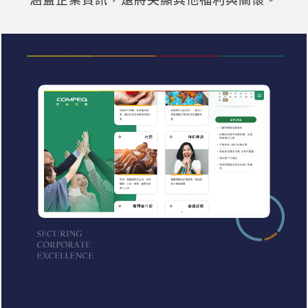
涵蓋企業資訊，還將突顯其他福利與關懷。