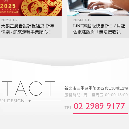
2025-01-23
2024-07-19
天狼星廣告設計祝福您 新年
LINE電腦版快更新！ 8月起
快樂~ 蛇來運轉事業順心！
舊電腦版將「無法接收訊
息」
新北市三重區重陽路四段130號11樓
服務時間: 周一至周五 09:00-18:00
02 2989 9177
TEL