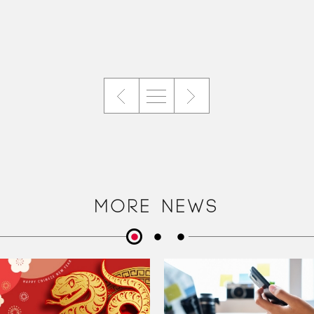
MORE NEWS
+
+