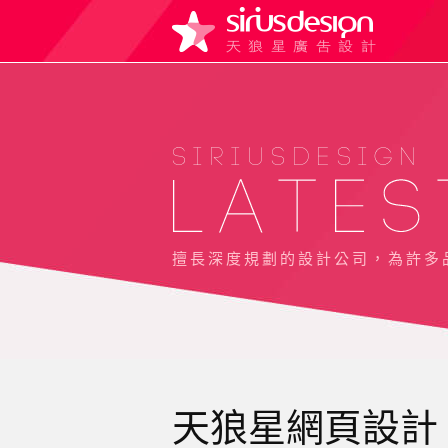
SIRIUSDESIGN
擅長深度規劃的設計公司，為許多
天狼星網頁設計