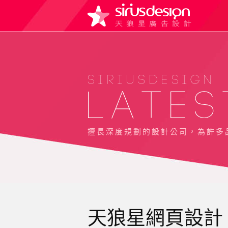
SIRIUSDESIGN
擅長深度規劃的設計公司，為許多
天狼星網頁設計