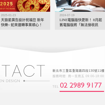
2025-01-23
2024-07-19
天狼星廣告設計祝福您 新年
LINE電腦版快更新！ 8月起
快樂~ 蛇來運轉事業順心！
舊電腦版將「無法接收訊
息」
新北市三重區重陽路四段130號11樓
服務時間: 周一至周五 09:00-18:00
02 2989 9177
TEL