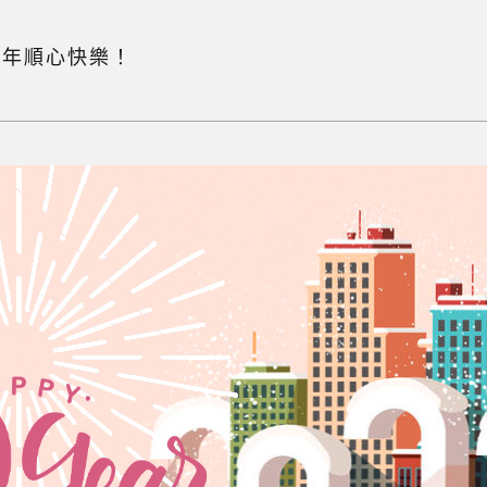
2新年順心快樂！