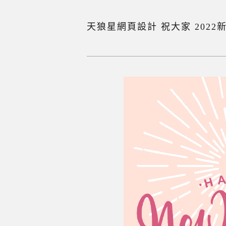
天狼星網頁設計 祝大家 ️202