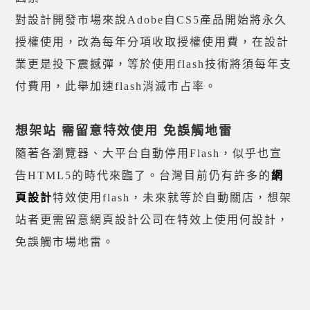
對設計開發市場來說Adobe自CS5產品開始將永久
授權使用，改為每年分項收取授權使用費，在設計
業更是投下震撼彈，等於使用flash技術將須每年支
付費用，此舉加速flash消滅市占率。
想架站 需留意特效使用 免誤觸地雷
隨著各瀏覽器、大平台自動停用Flash，似乎也宣
告HTML5的時代來臨了。台灣目前仍有許多的
網
頁設計
特效使用flash，未來就等於自動關店，想架
站者更需留意網頁設計公司在特效上使用何設計，
免誤觸市場地雷。