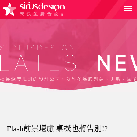
SIRIUSDESIGN
擅長深度規劃的設計公司，為許多品牌創建、更新、賦
Flash前景堪慮 桌機也將告別!?