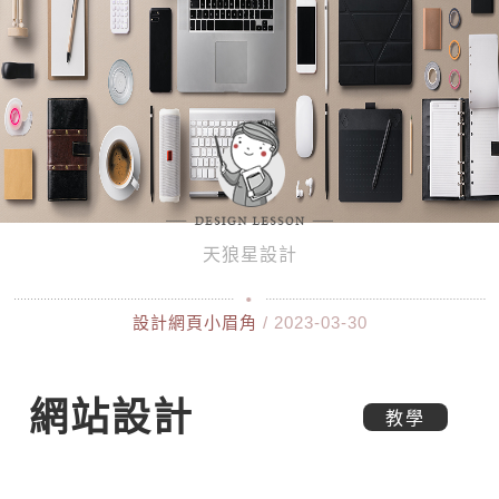
天狼星設計
設計網頁小眉角
/ 2023-03-30
網站設計
教學