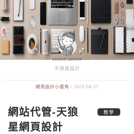
天狼星設計
網頁設計小眉角
/ 2023-04-27
網站代管-天狼
教學
星網頁設計