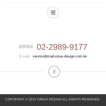
02-2989-9177
服務電話
E-mail
service@mail.sirius-design.com.tw
COPYRIGHT © 2023 SIRIUS DESIGN ALL RIGHTS RESERVED.