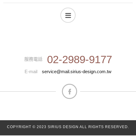
02-2989-9177
服務電話
E-mail
service@mail.sirius-design.com.tw
COPYRIGHT © 2023 SIRIUS DESIGN ALL RIGHTS RESERVED.