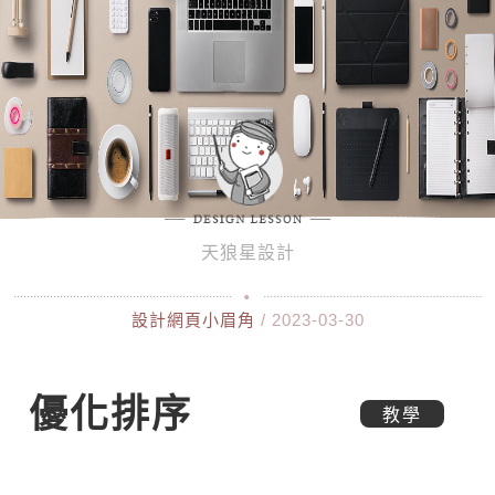
天狼星設計
設計網頁小眉角
/ 2023-03-30
優化排序
教學